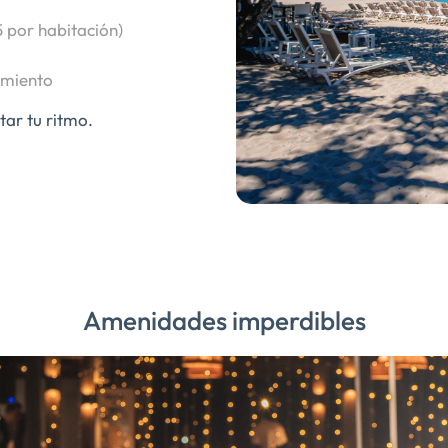
 por habitación)
imiento
tar tu ritmo.
Amenidades imperdibles