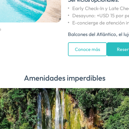
Early Check-In y Late Ch
Desayuno: +USD 15 por p
E-concierge de atención 
Balcones del Atlántico, el l
Conoce más
Reser
Amenidades imperdibles