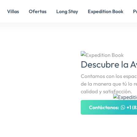
Villas
Ofertas
Long Stay
Expedition Book
P
Descubre la A
Contamos con los espaci
de la manera que tú lo r
calidad y satisfacción.
Contáctanos:
+1 (