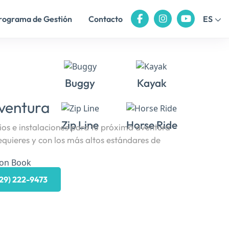
rograma de Gestión
Contacto
ES
Buggy
Kayak
ventura
Zip Line
Horse Ride
os e instalaciones para tu próxima aventura
equieres y con los más altos estándares de
829) 222-9473