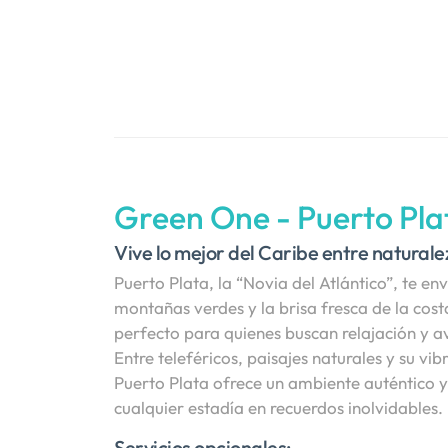
Green One - Puerto Pla
Vive lo mejor del Caribe entre naturalez
Puerto Plata, la “Novia del Atlántico”, te e
montañas verdes y la brisa fresca de la cost
perfecto para quienes buscan relajación y av
Entre teleféricos, paisajes naturales y su vib
Puerto Plata ofrece un ambiente auténtico y
cualquier estadía en recuerdos inolvidables.
Servicios opcionales: