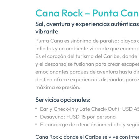
Cana Rock – Punta Ca
Sol, aventura y experiencias auténtica
vibrante
Punta Cana es sinónimo de paraíso: playas 
infinitas y un ambiente vibrante que enamo
Es el corazón del turismo del Caribe, donde
y el descanso se fusionan para crear escape
emocionantes parques de aventura hasta días
destino ofrece experiencias diseñadas para s
máxima expresión.
Servicios opcionales:
Early Check-In y Late Check-Out (+USD 45
Desayuno: +USD 15 por persona
E-concierge de atención inmediata y segu
Cana Rock: donde el Caribe se vive con inte