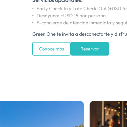
Early Check-In y Late Check-Out (+USD 45
Desayuno: +USD 15 por persona
E-concierge de atención inmediata y segu
Green One te invita a desconectarte y disfru
Conoce más
Reservar