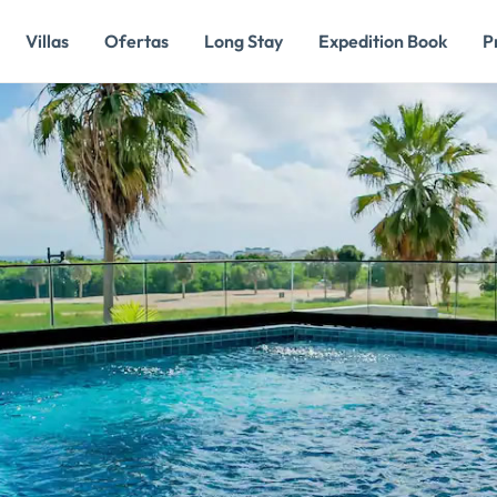
Villas
Ofertas
Long Stay
Expedition Book
P