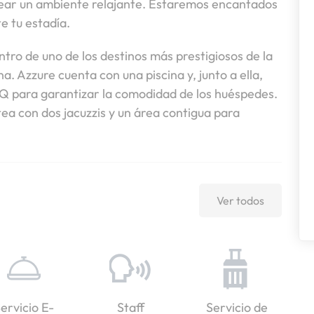
ear un ambiente relajante. Estaremos encantados
e tu estadía.
tro de uno de los destinos más prestigiosos de la
. Azzure cuenta con una piscina y, junto a ella,
BQ para garantizar la comodidad de los huéspedes.
ea con dos jacuzzis y un área contigua para
Ver todos
ervicio E-
Staff
Servicio de