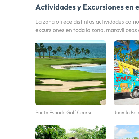
Actividades y Excursiones en e
La zona ofrece distintas actividades como
excursiones en toda la zona, maravillosa
Punta Espada Golf Course
Juanilo Be