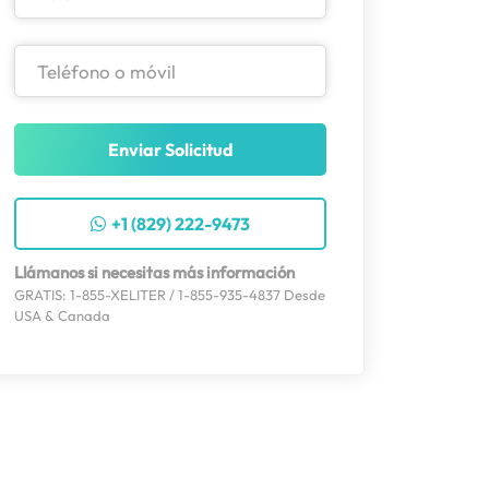
Enviar Solicitud
+1 (829) 222-9473
Llámanos si necesitas más información
GRATIS: 1-855-XELITER / 1-855-935-4837 Desde
USA & Canada