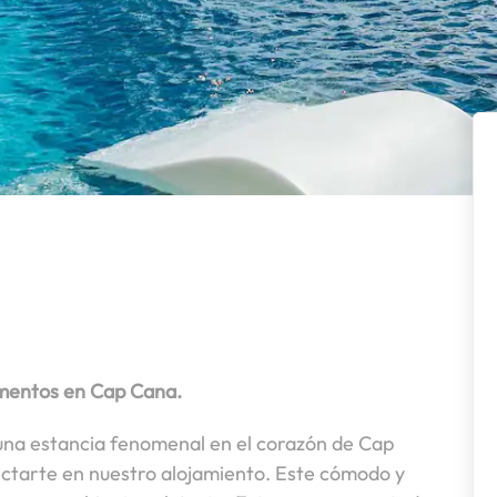
amentos en Cap Cana.
 una estancia fenomenal en el corazón de Cap
ectarte en nuestro alojamiento. Este cómodo y