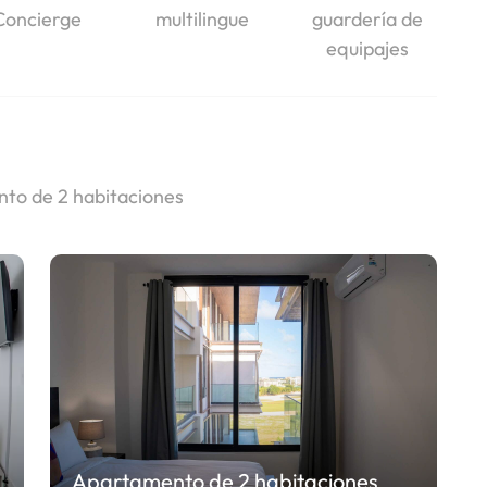
Concierge
multilingue
guardería de
equipajes
to de 2 habitaciones
Apartamento de 2 habitaciones