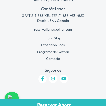
Contáctanos
GRATIS: 1-855-XELITER / 1-855-935-4837
Desde USA y Canadá
reservations@xeliter.com
Long Stay
Expedition Book
Programa de Gestión
Contacto
¡Síguenos!
Reservar Ahora